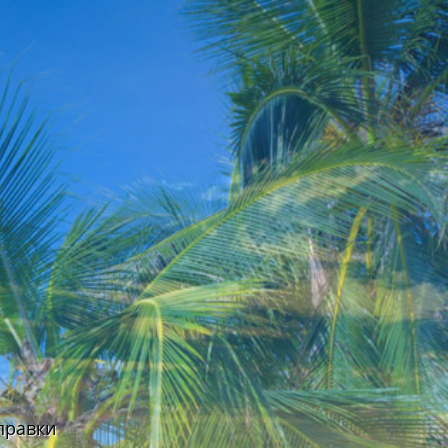
правки