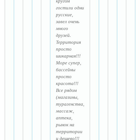
кругом
гостили одни
русские,
завел очень
много
друзей.
Территория
просто
шикарная!!!
Море супер,
бассейны
просто
красота!!!
Все рядом
(магазины,
турагенства,
массаж,
аптека,
рынок на
территории
и дешево!!!