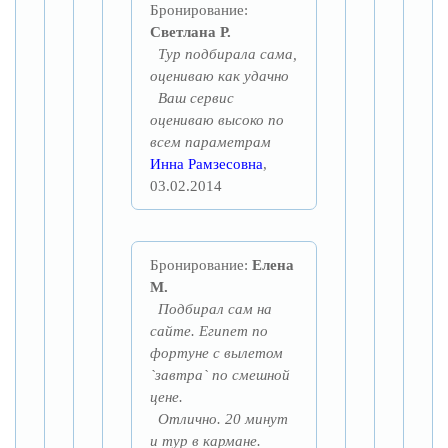
Бронирование:
Светлана Р.
Тур подбирала сама,
оцениваю как удачно
Ваш сервис
оцениваю высоко по
всем параметрам
Инна Рамзесовна
,
03.02.2014
Бронирование:
Елена
М.
Подбирал сам на
сайте. Египет по
фортуне с вылетом
`завтра` по смешной
цене.
Отлично. 20 минут
и тур в кармане.