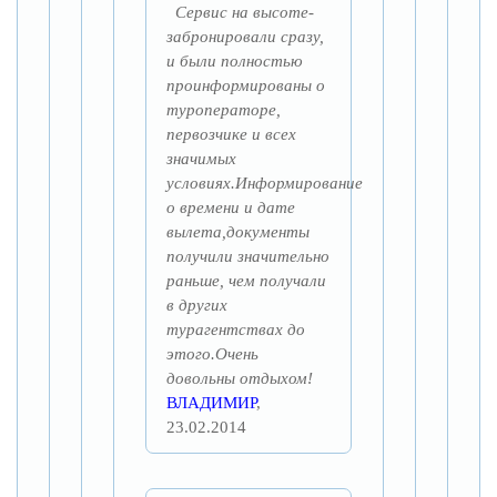
Сервис на высоте-
забронировали сразу,
и были полностью
проинформированы о
туроператоре,
первозчике и всех
значимых
условиях.Информирование
о времени и дате
вылета,документы
получили значительно
раньше, чем получали
в других
турагентствах до
этого.Очень
довольны отдыхом!
ВЛАДИМИР
,
23.02.2014