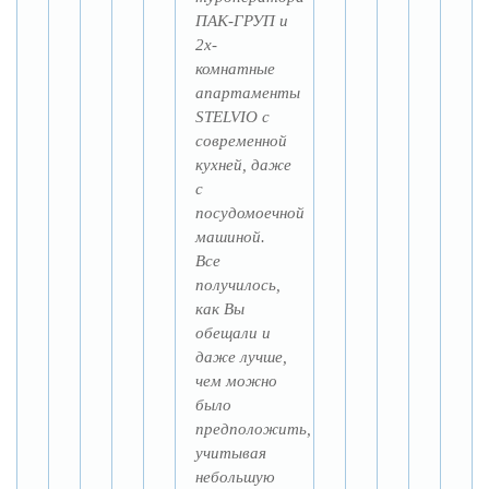
ПАК-ГРУП и
2х-
комнатные
апартаменты
STELVIO с
современной
кухней, даже
с
посудомоечной
машиной.
Все
получилось,
как Вы
обещали и
даже лучше,
чем можно
было
предположить,
учитывая
небольшую