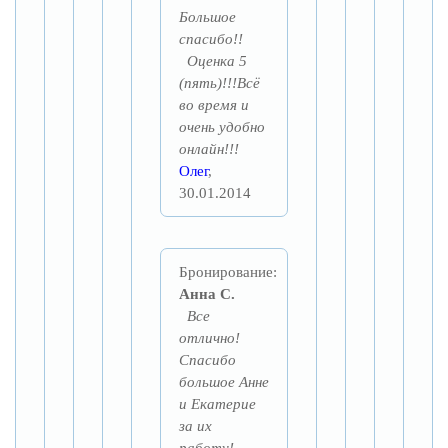
Большое
спасибо!!
Оценка 5
(пять)!!!Всё
во время и
очень удобно
онлайн!!!
Олег
,
30.01.2014
Бронирование:
Анна С.
Все
отлично!
Спасибо
большое Анне
и Екатерие
за их