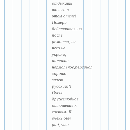
отдыхать
только в
этом отеле!
Номера
действительно
после
ремонта, ни
чего не
украли,
питание
нормальное,персонал
хорошо
знает
русский!!!
Очень
дружелюбное
отношение к
гостям. Я
очень был
рад, что