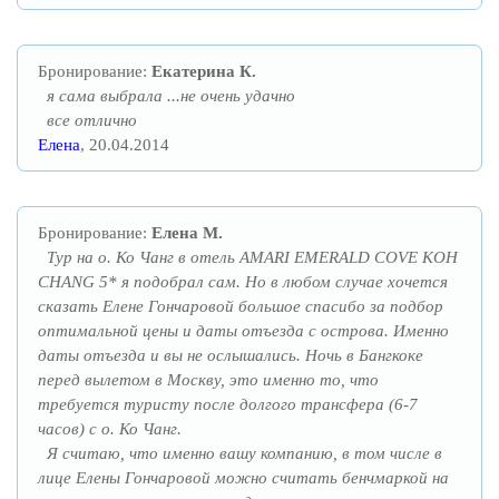
Бронирование:
Екатерина К.
я сама выбрала ...не очень удачно
все отлично
Елена
, 20.04.2014
Бронирование:
Елена М.
Тур на о. Ко Чанг в отель AMARI EMERALD COVE KOH
CHANG 5* я подобрал сам. Но в любом случае хочется
сказать Елене Гончаровой большое спасибо за подбор
оптимальной цены и даты отъезда с острова. Именно
даты отъезда и вы не ослышались. Ночь в Бангкоке
перед вылетом в Москву, это именно то, что
требуется туристу после долгого трансфера (6-7
часов) с о. Ко Чанг.
Я считаю, что именно вашу компанию, в том числе в
лице Елены Гончаровой можно считать бенчмаркой на