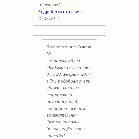
Отлично!
Андрей Анатольевич
,
25.02.2014
Бронирование:
Алена
М.
Здравствуйте!
Отдыхали в Египте с
9 по 21 февраля 2014
г.Тур подобран очень
удачно, никаких
сюрпризов и
разочарований-
наоборот- все было
замечательно!
Остались очень
довольны,Большое
спасибо!