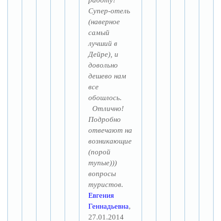
работу!
Супер-отель
(наверное
самый
лучший в
Дейре), и
довольно
дешево нам
все
обошлось.
Отлично!
Подробно
отвечают на
возникающие
(порой
тупые)))
вопросы
туристов.
Евгения
Геннадьевна
,
27.01.2014