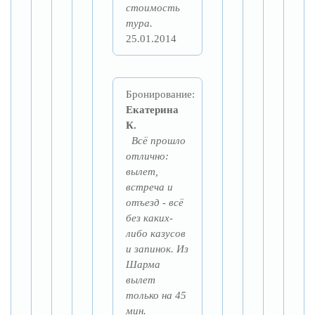
стоимость
тура.
25.01.2014
Бронирование:
Екатерина
К.
Всё прошло
отлично:
вылет,
встреча и
отъезд - всё
без каких-
либо казусов
и запинок. Из
Шарма
вылет
только на 45
мин.