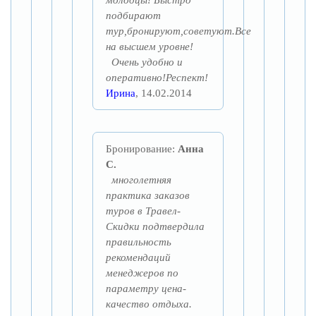
молодцы! Быстро
подбирают
тур,бронируют,советуют.Все
на высшем уровне!
Очень удобно и
оперативно!Респект!
Ирина
, 14.02.2014
Бронирование:
Анна
С.
многолетняя
практика заказов
туров в Травел-
Скидки подтвердила
правильность
рекомендаций
менеджеров по
параметру цена-
качество отдыха.