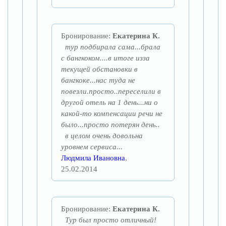
Бронирование:
Екатерина К.
тур подбирала сама...брала
с бангкоком....в итоге изза
текущей обстановки в
бангкоке...нас туда не
повезли.просто..переселили в
другой отель на 1 день...ни о
какой-то компенсации речи не
было...просто потерян день..
в целом очень довольна
уровнем сервиса...
Людмила Ивановна
,
25.02.2014
Бронирование:
Екатерина К.
Тур был просто отличный!