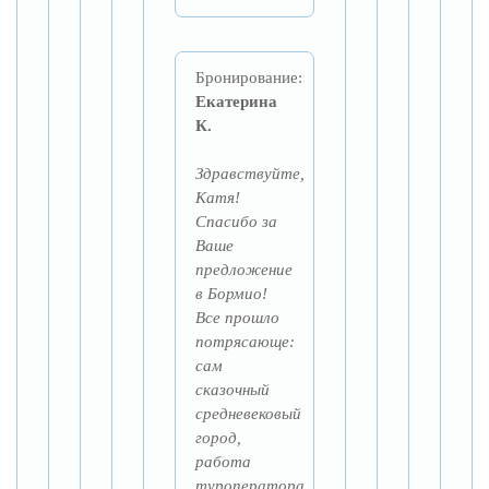
Бронирование:
Екатерина
К.
Здравствуйте,
Катя!
Спасибо за
Ваше
предложение
в Бормио!
Все прошло
потрясающе:
сам
сказочный
средневековый
город,
работа
туроператора