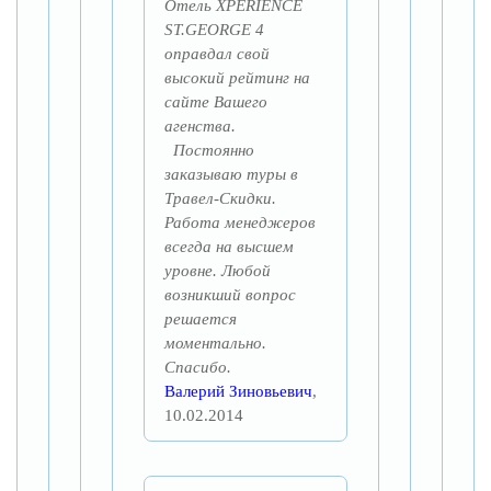
Отель XPERIENCE
ST.GEORGE 4
оправдал свой
высокий рейтинг на
сайте Вашего
агенства.
Постоянно
заказываю туры в
Травел-Скидки.
Работа менеджеров
всегда на высшем
уровне. Любой
возникший вопрос
решается
моментально.
Спасибо.
Валерий Зиновьевич
,
10.02.2014