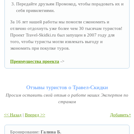
Передайте друзьям Промокод, чтобы порадовать их и
себя привилегиями.
За 16 лет нашей работы мы помогли сэкономить и
отлично отдохнуть уже более чем 30 тысячам туристов!
Проект Travel-Skidki.ru был запущен в 2007 году для
того, чтобы туристы могли извлекать выгоду и
экономить при покупке туров.
Преимущества проекта
->
Отзывы туристов о Травел-Скидки
Просим оставить свой отзыв о работе наших Экспертов по
странам
<< Назад
|
Вперед >>
Добавить+
Бронирование:
Галина Б.