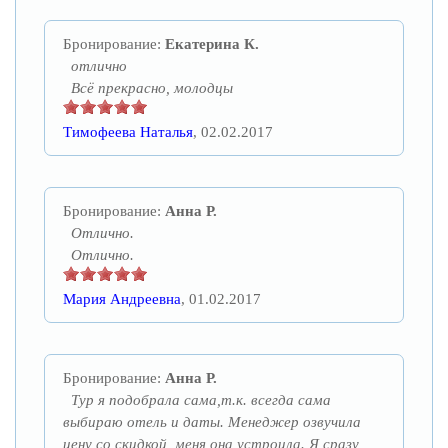
Бронирование:
Екатерина К.
отлично
Всё прекрасно, молодцы
Тимофеева Наталья
, 02.02.2017
Бронирование:
Анна Р.
Отлично.
Отлично.
Мария Андреевна
, 01.02.2017
Бронирование:
Анна Р.
Тур я подобрала сама,т.к. всегда сама
выбираю отель и даты. Менеджер озвучила
цену со скидкой, меня она устроила. Я сразу