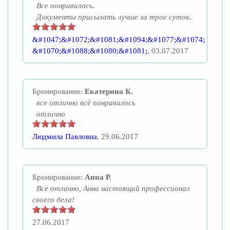
Все понравилось.
Документы присылать лучше за трое суток.
&#1047;&#1072;&#1081;&#1094;&#1077;&#1074;
&#1070;&#1088;&#1080;&#1081;
, 03.07.2017
Бронирование:
Екатерина К.
все отлично всё понравилось
отлично
Людмила Павловна
, 29.06.2017
Бронирование:
Анна Р.
Все отлично, Анна настоящий профессионал
своего дела!
27.06.2017