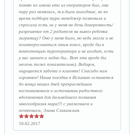
помню по имени кто из операторов был, они
пару раз менялись, т.к.были выходные, но во
время подбора тура менеджер позвонила и
спросила есть ли у меня на дочь доверенность/
разрешение от 2 родителя на вывоз ребенка
заграницу? Оно у меня было, но ведь могли и не
поинтересоваться этим вовсе, вроде бы в
компетенцию туроператора и не входит, есть
у нас шенген и ладно бы.. Вот эта вроде бы
мелочь тоже показательна). Вобщем,
ощущается забота о клиенте! Спасибо вам
огромное! Наша поездка в Испанию останется
до конца наших дней прекраснейшим
воспоминанием и источником радостного
вдохновения для дальнейшего познания
многообразия мира!!! с уважением и
почтением, Элина Славинская.
10.02.2017