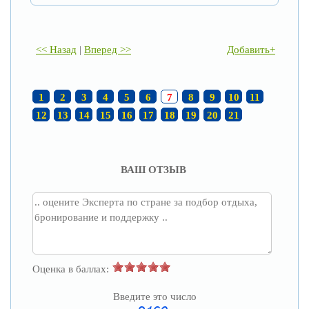
<< Назад
|
Вперед >>
Добавить+
1
2
3
4
5
6
7
8
9
10
11
12
13
14
15
16
17
18
19
20
21
ВАШ ОТЗЫВ
Оценка в баллах:
Введите это число