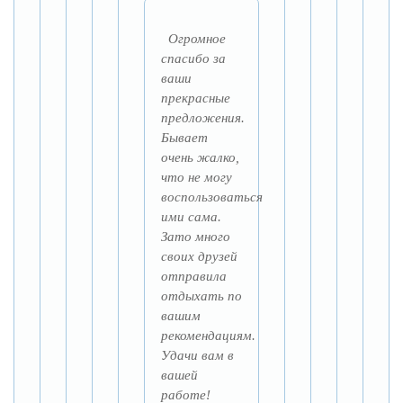
Огромное
спасибо за
ваши
прекрасные
предложения.
Бывает
очень жалко,
что не могу
воспользоваться
ими сама.
Зато много
своих друзей
отправила
отдыхать по
вашим
рекомендациям.
Удачи вам в
вашей
работе!