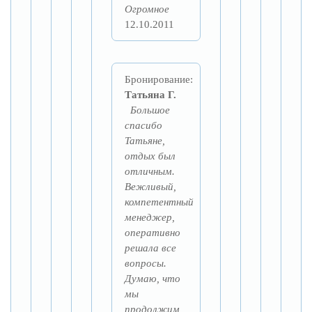
Огромное
12.10.2011
Бронирование:
Татьяна Г.
Большое
спасибо
Татьяне,
отдых был
отличным.
Вежливый,
компетентный
менеджер,
оперативно
решала все
вопросы.
Думаю, что
мы
продолжим