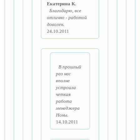
Екатерина К.
Благодарю, все
отлично - работой
доволен.
24.10.2011
В прошлый
раз нас
вполне
устроила
четкая
работа
менеджера
Ноны.
14.10.2011