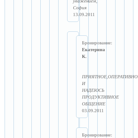
уважением,
София
13.09.2011
Бронирование:
Екатерина
К.
ПРИЯТНОЕ,ОПЕРАТИВНО
И
НАДЕЮСЬ
ПРОДУКТИВНОЕ
ОБЩЕНИЕ
03.09.2011
Бронирование: