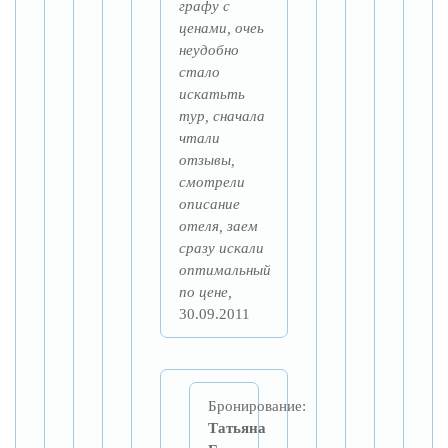
графу с
ценами, очеь
неудобно
стало
искатьть
тур, сначала
чтали
отзывы,
смотрели
описание
отеля, заем
сразу искали
оптимальный
по цене,
30.09.2011
Бронирование:
Татьяна