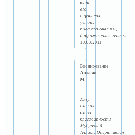
видя
его,
ощущаешь
участие,
профессионализм,
доброжелательность.
19.08.2011
Бронирование:
Анжела
М.
Хочу
сказать
слова
благодарности
Мудуновой
Анжеле.Оперативная