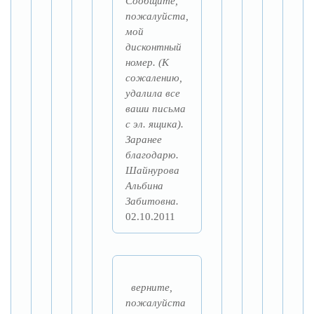
Сообщите,
пожалуйста,
мой
дисконтный
номер. (К
сожалению,
удалила все
ваши письма
с эл. ящика).
Заранее
благодарю.
Шайнурова
Альбина
Забитовна.
02.10.2011
верните,
пожалуйста