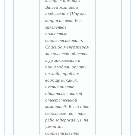
январе с помощью
Вашей компании
отдыхали в Шарме-
вопросов нет. Все
заявленное
полностью
соответствовало.
Спасибо менеджерам
за качество общения.
тур заказывали и
производили оплату
он-лайн, проблем
вообще никаких.
очень приятно
общаться с такой
ответственной
компанией! Было одно
небольшое `но`- наш
рейс задержали, и на
ужин мы
соответственно