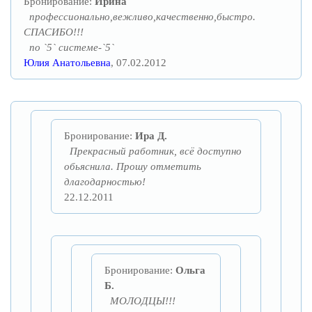
Бронирование:
Ирина
профессионально,вежливо,качественно,быстро.
СПАСИБО!!!
по `5` системе-`5`
Юлия Анатольевна
, 07.02.2012
Бронирование:
Ира Д.
Прекрасный работник, всё доступно
обьяснила. Прошу отметить
длагодарностью!
22.12.2011
Бронирование:
Ольга
Б.
МОЛОДЦЫ!!!