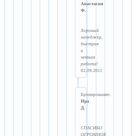
Анастасия
Ф.
Хороший
менеджер,
быстрая
и
четкая
работа!
02.09.2011
Бронирование:
Ира
Д.
СПАСИБО
ОГРОМНОЕ