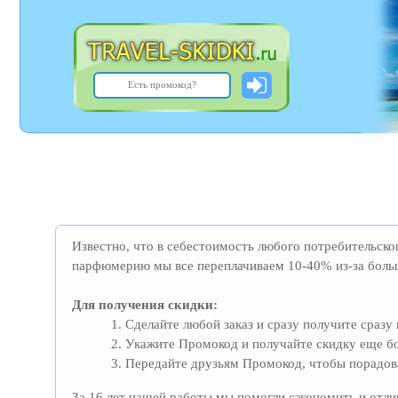
Известно, что в себестоимость любого потребительског
парфюмерию мы все переплачиваем 10-40% из-за больш
Для получения скидки:
Сделайте любой заказ и сразу получите сразу
Укажите Промокод и получайте скидку еще б
Передайте друзьям Промокод, чтобы порадова
За 16 лет нашей работы мы помогли сэкономить и отлич