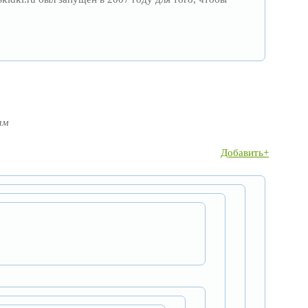
ам
Добавить+