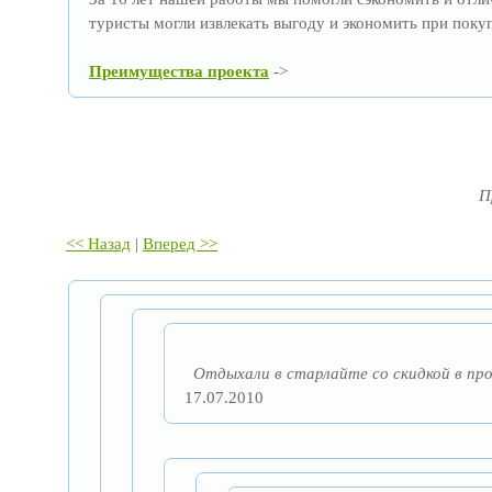
туристы могли извлекать выгоду и экономить при покуп
Преимущества проекта
->
П
<< Назад
|
Вперед >>
Отдыхали в старлайте со скидкой в про
17.07.2010