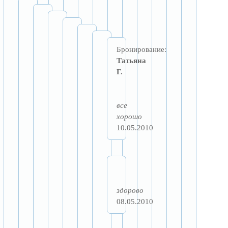
Бронирование:
Татьяна
Г.
все
хорошо
10.05.2010
здорово
08.05.2010